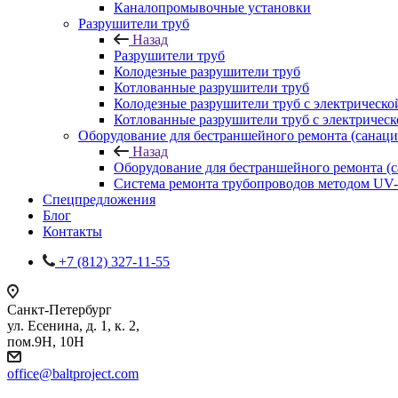
Каналопромывочные установки
Разрушители труб
Назад
Разрушители труб
Колодезные разрушители труб
Котлованные разрушители труб
Колодезные разрушители труб с электрическо
Котлованные разрушители труб с электричес
Оборудование для бестраншейного ремонта (санаци
Назад
Оборудование для бестраншейного ремонта (
Система ремонта трубопроводов методом UV
Спецпредложения
Блог
Контакты
+7 (812) 327-11-55
Санкт-Петербург
ул. Есенина, д. 1, к. 2,
пом.9Н, 10Н
office@baltproject.com