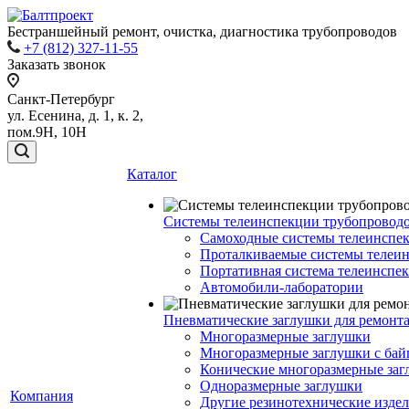
Бестраншейный ремонт, очистка, диагностика трубопроводов
+7 (812) 327-11-55
Заказать звонок
Санкт-Петербург
ул. Есенина, д. 1, к. 2,
пом.9Н, 10Н
Каталог
Системы телеинспекции трубопровод
Самоходные системы телеинспе
Проталкиваемые системы телеи
Портативная система телеинспе
Автомобили-лаборатории
Пневматические заглушки для ремонт
Многоразмерные заглушки
Многоразмерные заглушки с бай
Конические многоразмерные за
Одноразмерные заглушки
Компания
Другие резинотехнические изде