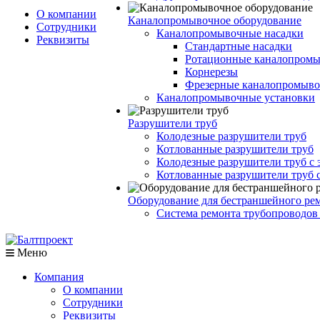
О компании
Каналопромывочное оборудование
Сотрудники
Каналопромывочные насадки
Реквизиты
Стандартные насадки
Ротационные каналопромы
Корнерезы
Фрезерные каналопромыво
Каналопромывочные установки
Разрушители труб
Колодезные разрушители труб
Котлованные разрушители труб
Колодезные разрушители труб с 
Котлованные разрушители труб 
Оборудование для бестраншейного рем
Система ремонта трубопроводов
Меню
Компания
О компании
Сотрудники
Реквизиты