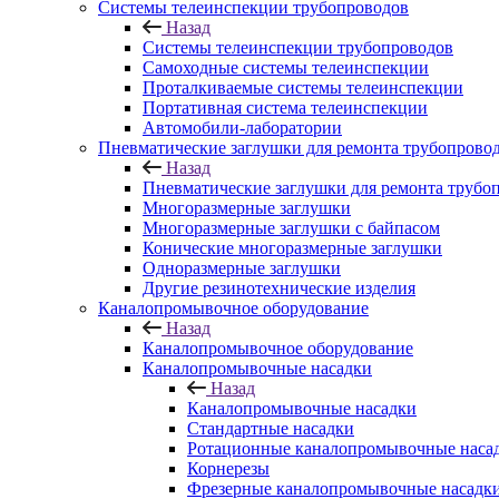
Системы телеинспекции трубопроводов
Назад
Системы телеинспекции трубопроводов
Самоходные системы телеинспекции
Проталкиваемые системы телеинспекции
Портативная система телеинспекции
Автомобили-лаборатории
Пневматические заглушки для ремонта трубопрово
Назад
Пневматические заглушки для ремонта трубо
Многоразмерные заглушки
Многоразмерные заглушки с байпасом
Конические многоразмерные заглушки
Одноразмерные заглушки
Другие резинотехнические изделия
Каналопромывочное оборудование
Назад
Каналопромывочное оборудование
Каналопромывочные насадки
Назад
Каналопромывочные насадки
Стандартные насадки
Ротационные каналопромывочные наса
Корнерезы
Фрезерные каналопромывочные насадк