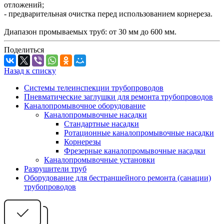
отложений;
- предварительная очистка перед использованием корнереза.
Диапазон промываемых труб: от 30 мм до 600 мм.
Поделиться
Назад к списку
Системы телеинспекции трубопроводов
Пневматические заглушки для ремонта трубопроводов
Каналопромывочное оборудование
Каналопромывочные насадки
Стандартные насадки
Ротационные каналопромывочные насадки
Корнерезы
Фрезерные каналопромывочные насадки
Каналопромывочные установки
Разрушители труб
Оборудование для бестраншейного ремонта (санации)
трубопроводов