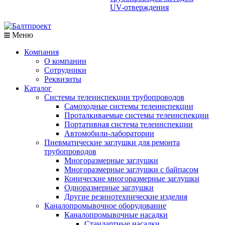
UV-отверждения
Меню
Компания
О компании
Сотрудники
Реквизиты
Каталог
Системы телеинспекции трубопроводов
Самоходные системы телеинспекции
Проталкиваемые системы телеинспекции
Портативная система телеинспекции
Автомобили-лаборатории
Пневматические заглушки для ремонта
трубопроводов
Многоразмерные заглушки
Многоразмерные заглушки с байпасом
Конические многоразмерные заглушки
Одноразмерные заглушки
Другие резинотехнические изделия
Каналопромывочное оборудование
Каналопромывочные насадки
Стандартные насадки