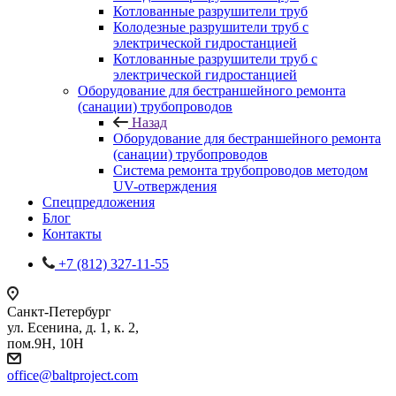
Котлованные разрушители труб
Колодезные разрушители труб с
электрической гидростанцией
Котлованные разрушители труб с
электрической гидростанцией
Оборудование для бестраншейного ремонта
(санации) трубопроводов
Назад
Оборудование для бестраншейного ремонта
(санации) трубопроводов
Система ремонта трубопроводов методом
UV-отверждения
Спецпредложения
Блог
Контакты
+7 (812) 327-11-55
Санкт-Петербург
ул. Есенина, д. 1, к. 2,
пом.9Н, 10Н
office@baltproject.com