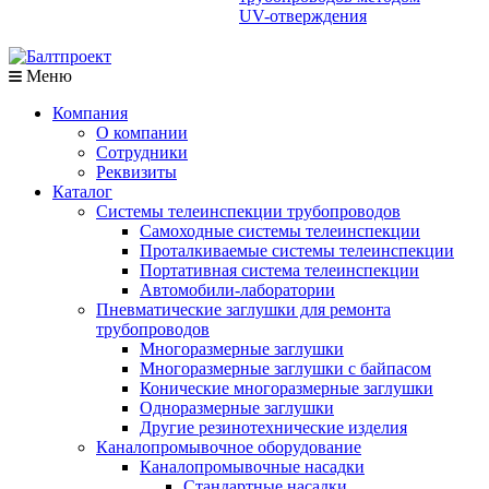
UV-отверждения
Меню
Компания
О компании
Сотрудники
Реквизиты
Каталог
Системы телеинспекции трубопроводов
Самоходные системы телеинспекции
Проталкиваемые системы телеинспекции
Портативная система телеинспекции
Автомобили-лаборатории
Пневматические заглушки для ремонта
трубопроводов
Многоразмерные заглушки
Многоразмерные заглушки с байпасом
Конические многоразмерные заглушки
Одноразмерные заглушки
Другие резинотехнические изделия
Каналопромывочное оборудование
Каналопромывочные насадки
Стандартные насадки