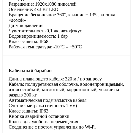
Разрешение: 1920х1080 пикселей
Освещение: 4х3 Вт LED
Вращение бесконечное 360°, качание ± 135°, кнопка
«домой»
Датчик давления
Чувствительность 0,1 лк, автофокус
Водонепроницаемость: 1 бар
Класс защиты: IP68
Рабочая температура: -10°С – +50°С
Кабельный барабан
Длина плавающего кабеля: 320 м / по запросу
Кабель: полиуретановая оболочка, водонепроницаемый,
износостойкий, кислотный, коррозионный, усилие на
разрыв 300 кг
Автоматическая подача/смотка кабеля
Счетчик метража (точность 1 мм)
Класс защиты: IP63
Кнопка аварийной остановки
Колеса для удобства перемещения
Соединение с постом управления по Wi-Fi