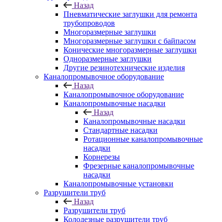
Назад
Пневматические заглушки для ремонта
трубопроводов
Многоразмерные заглушки
Многоразмерные заглушки с байпасом
Конические многоразмерные заглушки
Одноразмерные заглушки
Другие резинотехнические изделия
Каналопромывочное оборудование
Назад
Каналопромывочное оборудование
Каналопромывочные насадки
Назад
Каналопромывочные насадки
Стандартные насадки
Ротационные каналопромывочные
насадки
Корнерезы
Фрезерные каналопромывочные
насадки
Каналопромывочные установки
Разрушители труб
Назад
Разрушители труб
Колодезные разрушители труб