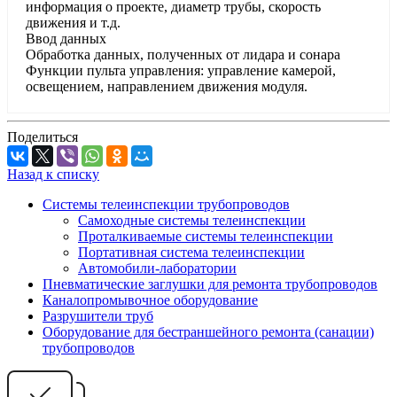
информация о проекте, диаметр трубы, скорость
движения и т.д.
Ввод данных
Обработка данных, полученных от лидара и сонара
Функции пульта управления: управление камерой,
освещением, направлением движения модуля.
Поделиться
Назад к списку
Системы телеинспекции трубопроводов
Самоходные системы телеинспекции
Проталкиваемые системы телеинспекции
Портативная система телеинспекции
Автомобили-лаборатории
Пневматические заглушки для ремонта трубопроводов
Каналопромывочное оборудование
Разрушители труб
Оборудование для бестраншейного ремонта (санации)
трубопроводов