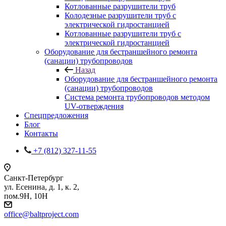
Котлованные разрушители труб
Колодезные разрушители труб с
электрической гидростанцией
Котлованные разрушители труб с
электрической гидростанцией
Оборудование для бестраншейного ремонта
(санации) трубопроводов
Назад
Оборудование для бестраншейного ремонта
(санации) трубопроводов
Система ремонта трубопроводов методом
UV-отверждения
Спецпредложения
Блог
Контакты
+7 (812) 327-11-55
Санкт-Петербург
ул. Есенина, д. 1, к. 2,
пом.9Н, 10Н
office@baltproject.com