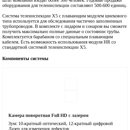
штат компании входят более 300 человек. Годовые продажи
оборудования для телеинспекции составляют 500-600 единиц.
Система телеинспекции X5 с плавающим модулем шнекового
типа используется для обследования частично заполненных
трубопроводов. В комплекте с лидаром и сонаром вы сможете
получить максимально полные данные о состоянии трубы.
Комплектуется барабаном со специальным плавающим
кабелем. Есть возможность использования модуля HR со
стандартной системой телеинспекции X5.
Компоненты системы
Камера поворотная Full HD с лазером
Зум: 10-кратный оптический, 12-кратный цифровой
Лазер для измерения дефектов