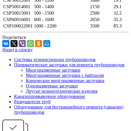
CSP50012001
500 - 1200
1880
19.1
CSP50014001
500 - 1400
2150
29.1
CSP50015001
500 - 1500
2500
32.2
CSP60016001
600 - 1600
2650
35.3
CSP100022001
1000 - 2200
3500
85.3
Поделиться
Назад к списку
Системы телеинспекции трубопроводов
Пневматические заглушки для ремонта трубопроводов
Многоразмерные заглушки
Многоразмерные заглушки с байпасом
Конические многоразмерные заглушки
Одноразмерные заглушки
Другие резинотехнические изделия
Каналопромывочное оборудование
Разрушители труб
Оборудование для бестраншейного ремонта (санации)
трубопроводов