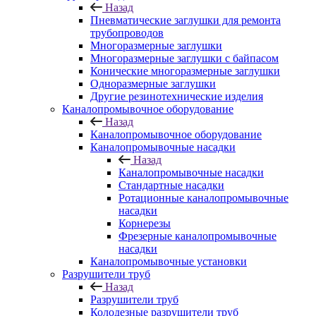
Назад
Пневматические заглушки для ремонта
трубопроводов
Многоразмерные заглушки
Многоразмерные заглушки с байпасом
Конические многоразмерные заглушки
Одноразмерные заглушки
Другие резинотехнические изделия
Каналопромывочное оборудование
Назад
Каналопромывочное оборудование
Каналопромывочные насадки
Назад
Каналопромывочные насадки
Стандартные насадки
Ротационные каналопромывочные
насадки
Корнерезы
Фрезерные каналопромывочные
насадки
Каналопромывочные установки
Разрушители труб
Назад
Разрушители труб
Колодезные разрушители труб