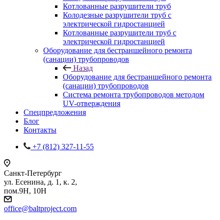
Котлованные разрушители труб
Колодезные разрушители труб с
электрической гидростанцией
Котлованные разрушители труб с
электрической гидростанцией
Оборудование для бестраншейного ремонта
(санации) трубопроводов
Назад
Оборудование для бестраншейного ремонта
(санации) трубопроводов
Система ремонта трубопроводов методом
UV-отверждения
Спецпредложения
Блог
Контакты
+7 (812) 327-11-55
Санкт-Петербург
ул. Есенина, д. 1, к. 2,
пом.9Н, 10Н
office@baltproject.com