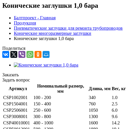
Конические заглушки 1,0 бара
Балтпроект - Главная
Продукция
Пневматические заглушки для ремонта трубопроводов
Конические многоразмерные заглушки
Конические заглушки 1,0 бара
Поделиться
Заказать
Задать вопрос
Номинальный размер,
Артикул
Длина, мм
Вес, кг
мм
CSP1002001
100 - 200
340
1.0
CSP1504001
150 - 400
760
2.5
CSP2506001
250 - 600
1050
6.0
CSP3008001
300 - 800
1300
9.6
CSP40010001
400 - 1000
1600
14.2