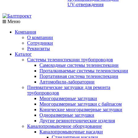
UV-отверждения
Меню
Компания
О компании
Сотрудники
Реквизиты
Каталог
Системы телеинспекции трубопроводов
Самоходные системы телеинспекции
Проталкиваемые системы телеинспекции
Портативная система телеинспекции
Автомобили-лаборатории
Пневматические заглушки для ремонта
трубопроводов
Многоразмерные заглушки
Многоразмерные заглушки с байпасом
Конические многоразмерные заглушки
Одноразмерные заглушки
Другие резинотехнические изделия
Каналопромывочное оборудование
Каналопромывочные насадки
Стандартные насадки