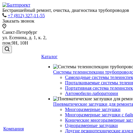
Бестраншейный ремонт, очистка, диагностика трубопроводов
+7 (812) 327-11-55
Заказать звонок
Санкт-Петербург
ул. Есенина, д. 1, к. 2,
пом.9Н, 10Н
Каталог
Системы телеинспекции трубопровод
Самоходные системы телеинспе
Проталкиваемые системы телеи
Портативная система телеинспе
Автомобили-лаборатории
Пневматические заглушки для ремонт
Многоразмерные заглушки
Многоразмерные заглушки с бай
Конические многоразмерные за
Одноразмерные заглушки
Компания
Другие резинотехнические изде