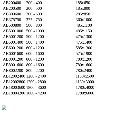
AB200400
200 - 400
185х650
AB200500
200 - 500
185х800
AB300600
300 - 600
285х850
AB375750
375 - 750
360х1000
AB500800
500 - 800
485х1100
AB5001000
500 - 1000
485х1150
AB5001200
500 - 1200
475х1300
AB5001400
500 - 1400
475х1400
AB6001200
600 - 1200
585х1300
AB6001600
600 - 1600
575х1900
AB8001200
800 - 1200
780х1200
AB8001600
800 - 1600
780х1600
AB8002200
800 - 2200
780х2400
AB12002400
1200 - 2400
1180х2500
AB12002800
1200 - 2800
1180х3000
AB18003600
1800 - 3600
1780х4000
AB18004200
1800 - 4200
1780х6000