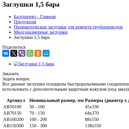
Заглушки 1,5 бара
Балтпроект - Главная
Продукция
Пневматические заглушки для ремонта трубопроводов
Многоразмерные заглушки
Заглушки 1,5 бара
Поделиться
Заказать
Задать вопрос
Все данные заглушки оснащены быстроразъемными соединения
использовать с дополнительным защитным кожухом (под заказ)
Артикул
Номинальный размер, мм
Размеры (диаметр х 
AB50100
50 - 100
45х330
AB70150
70 - 150
64х370
AB100200
100 - 200
88х550
AB150300
150 - 300
138х550