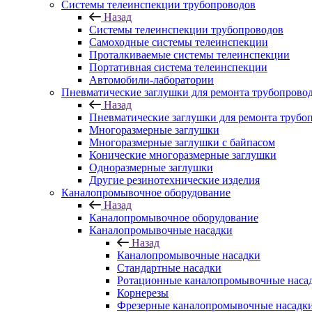
Системы телеинспекции трубопроводов
Назад
Системы телеинспекции трубопроводов
Самоходные системы телеинспекции
Проталкиваемые системы телеинспекции
Портативная система телеинспекции
Автомобили-лаборатории
Пневматические заглушки для ремонта трубопрово
Назад
Пневматические заглушки для ремонта трубо
Многоразмерные заглушки
Многоразмерные заглушки с байпасом
Конические многоразмерные заглушки
Одноразмерные заглушки
Другие резинотехнические изделия
Каналопромывочное оборудование
Назад
Каналопромывочное оборудование
Каналопромывочные насадки
Назад
Каналопромывочные насадки
Стандартные насадки
Ротационные каналопромывочные наса
Корнерезы
Фрезерные каналопромывочные насадк