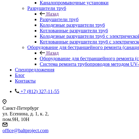
Каналопромывочные установки
Разрушители труб
Назад
Разрушители труб
Колодезные разрушители труб
Котлованные разрушители труб
Колодезные разрушители труб с электрическо
Котлованные разрушители труб с электричес
Оборудование для бестраншейного ремонта (санаци
Назад
Оборудование для бестраншейного ремонта (
Система ремонта трубопроводов методом UV
Спецпредложения
Блог
Контакты
+7 (812) 327-11-55
Санкт-Петербург
ул. Есенина, д. 1, к. 2,
пом.9Н, 10Н
office@baltproject.com