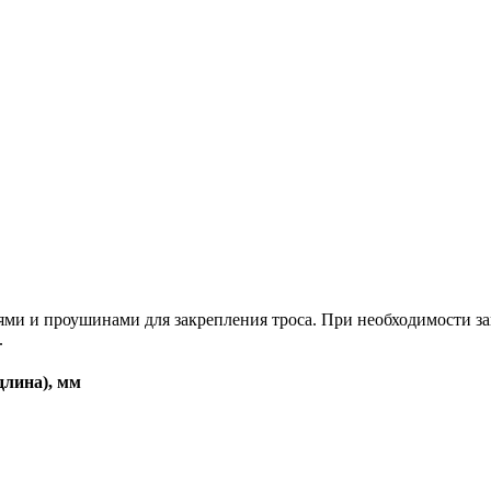
ми и проушинами для закрепления троса. При необходимости з
.
длина), мм