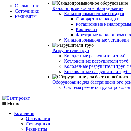
О компании
Каналопромывочное оборудование
Сотрудники
Каналопромывочные насадки
Реквизиты
Стандартные насадки
Ротационные каналопромы
Корнерезы
Фрезерные каналопромыво
Каналопромывочные установки
Разрушители труб
Колодезные разрушители труб
Котлованные разрушители труб
Колодезные разрушители труб с 
Котлованные разрушители труб 
Оборудование для бестраншейного рем
Система ремонта трубопроводов
Меню
Компания
О компании
Сотрудники
Реквизиты