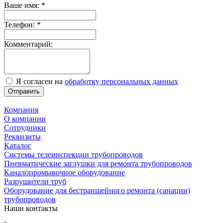
Ваше имя:
*
Телефон:
*
Комментарий:
Я согласен на
обработку персональных данных
Отправить
Компания
О компании
Сотрудники
Реквизиты
Каталог
Системы телеинспекции трубопроводов
Пневматические заглушки для ремонта трубопроводов
Каналопромывочное оборудование
Разрушители труб
Оборудование для бестраншейного ремонта (санации)
трубопроводов
Наши контакты