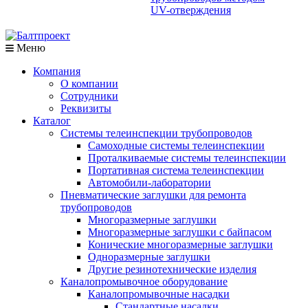
UV-отверждения
Меню
Компания
О компании
Сотрудники
Реквизиты
Каталог
Системы телеинспекции трубопроводов
Самоходные системы телеинспекции
Проталкиваемые системы телеинспекции
Портативная система телеинспекции
Автомобили-лаборатории
Пневматические заглушки для ремонта
трубопроводов
Многоразмерные заглушки
Многоразмерные заглушки с байпасом
Конические многоразмерные заглушки
Одноразмерные заглушки
Другие резинотехнические изделия
Каналопромывочное оборудование
Каналопромывочные насадки
Стандартные насадки