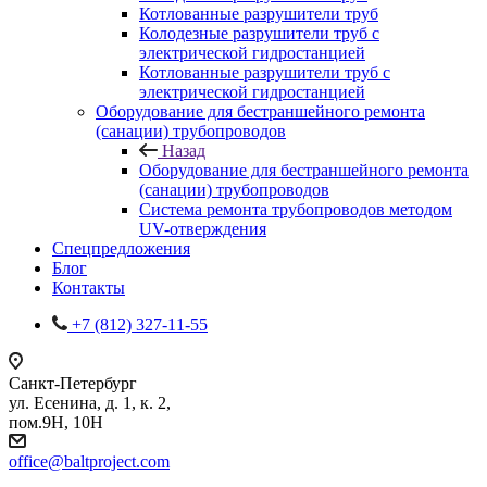
Котлованные разрушители труб
Колодезные разрушители труб с
электрической гидростанцией
Котлованные разрушители труб с
электрической гидростанцией
Оборудование для бестраншейного ремонта
(санации) трубопроводов
Назад
Оборудование для бестраншейного ремонта
(санации) трубопроводов
Система ремонта трубопроводов методом
UV-отверждения
Спецпредложения
Блог
Контакты
+7 (812) 327-11-55
Санкт-Петербург
ул. Есенина, д. 1, к. 2,
пом.9Н, 10Н
office@baltproject.com