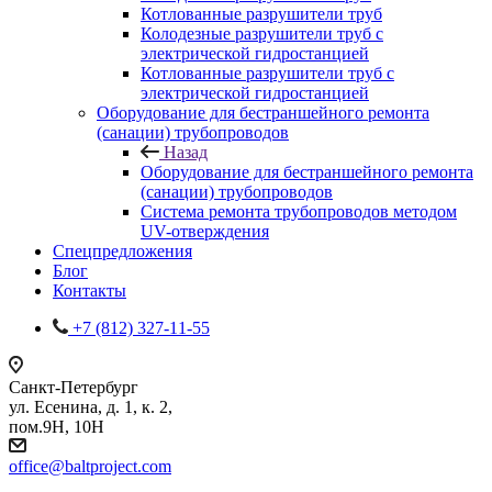
Котлованные разрушители труб
Колодезные разрушители труб с
электрической гидростанцией
Котлованные разрушители труб с
электрической гидростанцией
Оборудование для бестраншейного ремонта
(санации) трубопроводов
Назад
Оборудование для бестраншейного ремонта
(санации) трубопроводов
Система ремонта трубопроводов методом
UV-отверждения
Спецпредложения
Блог
Контакты
+7 (812) 327-11-55
Санкт-Петербург
ул. Есенина, д. 1, к. 2,
пом.9Н, 10Н
office@baltproject.com