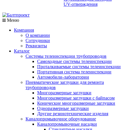
UV-отверждения
Меню
Компания
О компании
Сотрудники
Реквизиты
Каталог
Системы телеинспекции трубопроводов
Самоходные системы телеинспекции
Проталкиваемые системы телеинспекции
Портативная система телеинспекции
Автомобили-лаборатории
Пневматические заглушки для ремонта
трубопроводов
Многоразмерные заглушки
Многоразмерные заглушки с байпасом
Конические многоразмерные заглушки
Одноразмерные заглушки
Другие резинотехнические изделия
Каналопромывочное оборудование
Каналопромывочные насадки
Стандартные насадки