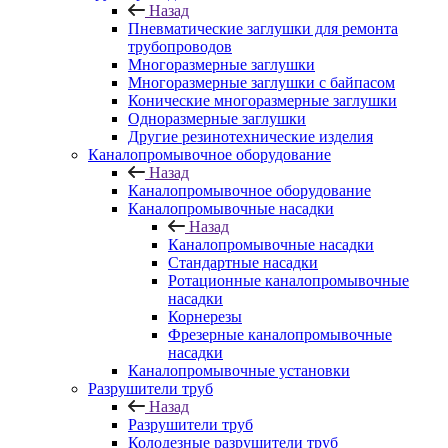
Назад
Пневматические заглушки для ремонта
трубопроводов
Многоразмерные заглушки
Многоразмерные заглушки с байпасом
Конические многоразмерные заглушки
Одноразмерные заглушки
Другие резинотехнические изделия
Каналопромывочное оборудование
Назад
Каналопромывочное оборудование
Каналопромывочные насадки
Назад
Каналопромывочные насадки
Стандартные насадки
Ротационные каналопромывочные
насадки
Корнерезы
Фрезерные каналопромывочные
насадки
Каналопромывочные установки
Разрушители труб
Назад
Разрушители труб
Колодезные разрушители труб