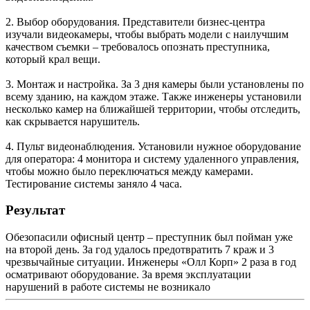
2. Выбор оборудования. Представители бизнес-центра
изучали видеокамеры, чтобы выбрать модели с наилучшим
качеством съемки – требовалось опознать преступника,
который крал вещи.
3. Монтаж и настройка. За 3 дня камеры были установлены по
всему зданию, на каждом этаже. Также инженеры установили
несколько камер на ближайшей территории, чтобы отследить,
как скрывается нарушитель.
4. Пульт видеонаблюдения. Установили нужное оборудование
для оператора: 4 монитора и систему удаленного управления,
чтобы можно было переключаться между камерами.
Тестирование системы заняло 4 часа.
Результат
Обезопасили офисный центр – преступник был пойман уже
на второй день. За год удалось предотвратить 7 краж и 3
чрезвычайные ситуации. Инженеры «Олл Корп» 2 раза в год
осматривают оборудование. За время эксплуатации
нарушений в работе системы не возникало